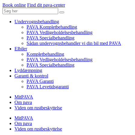
Book online
Find dit pava-center
Undervognsbehandling
PAVA Kompletbehandling
PAVA Vedligeholdelsesbehandling
PAVA Specialbehandling
Sådan undervognsbehandler vi din bil med PAVA
Elbiler
Kompletbehandling
PAVA Vedligeholdelsesbehandling
PAVA Specialbehandling
Lyddæmpning
Garanti & kontrol
PAVA Garanti
PAVA Levetidsgaranti
MitPAVA
Om pava
Viden om rustbeskyttelse
MitPAVA
Om pava
Viden om rustbeskyttelse