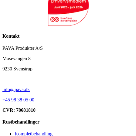
Kontakt
PAVA Produkter A/S
Mosevangen 8
9230 Svenstrup
info@pava.dk
+45 98 38 05 00
CVR: 78681810
Rustbehandlinger
Kompletbehandling