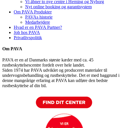
Vi åbner to nye centre i Herning og Nyborg
Nyt online booking og garantisystem
Om PAVA Produkter
PAVAs historie
Medarbejdere
Hvad er en PAVA Partner?
Job hos PAVA
Privatlivspolitik
Om PAVA
PAVA er en af Danmarks største kæder med ca. 45
rustbeskyttelsescentre fordelt over hele landet.
Siden 1974 har PAVA udviklet og produceret materialer til
undervognsbehandling og rustbeskyttelse. Det er med baggrund i
denne mangeårige erfaring at PAVA kan udføre den bedste
rustbeskyttelse af din bil.