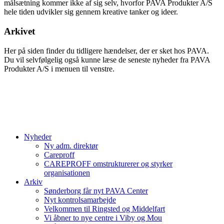
målsætning kommer ikke af sig selv, hvorfor PAVA Produkter A/S
hele tiden udvikler sig gennem kreative tanker og ideer.
Arkivet
Her på siden finder du tidligere hændelser, der er sket hos PAVA.
Du vil selvfølgelig også kunne læse de seneste nyheder fra PAVA
Produkter A/S i menuen til venstre.
Nyheder
Ny adm. direktør
Careproff
CAREPROFF omstrukturerer og styrker
organisationen
Arkiv
Sønderborg får nyt PAVA Center
Nyt kontrolsamarbejde
Velkommen til Ringsted og Middelfart
Vi åbner to nye centre i Viby og Mou