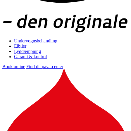
Undervognsbehandling
Elbiler
Lyddæmpning
Garanti & kontrol
Book online
Find dit pava-center