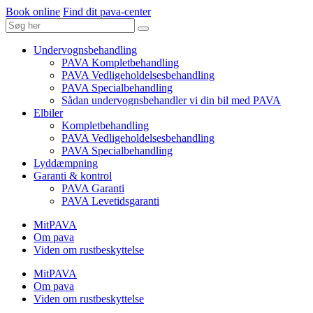
Book online
Find dit pava-center
Undervognsbehandling
PAVA Kompletbehandling
PAVA Vedligeholdelsesbehandling
PAVA Specialbehandling
Sådan undervognsbehandler vi din bil med PAVA
Elbiler
Kompletbehandling
PAVA Vedligeholdelsesbehandling
PAVA Specialbehandling
Lyddæmpning
Garanti & kontrol
PAVA Garanti
PAVA Levetidsgaranti
MitPAVA
Om pava
Viden om rustbeskyttelse
MitPAVA
Om pava
Viden om rustbeskyttelse