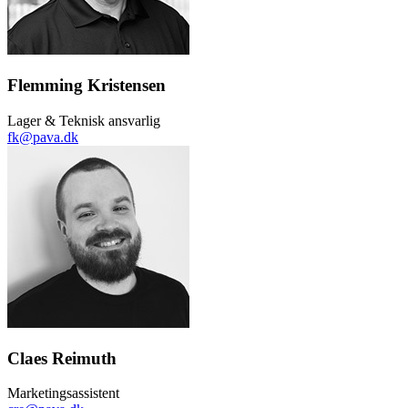
Flemming Kristensen
Lager & Teknisk ansvarlig
fk@pava.dk
Claes Reimuth
Marketingsassistent