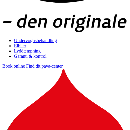
Undervognsbehandling
Elbiler
Lyddæmpning
Garanti & kontrol
Book online
Find dit pava-center