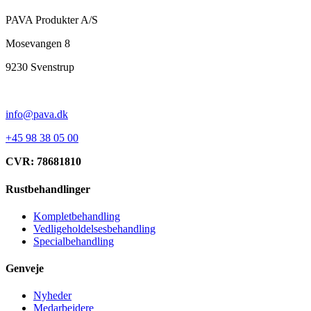
PAVA Produkter A/S
Mosevangen 8
9230 Svenstrup
info@pava.dk
+45 98 38 05 00
CVR: 78681810
Rustbehandlinger
Kompletbehandling
Vedligeholdelsesbehandling
Specialbehandling
Genveje
Nyheder
Medarbejdere